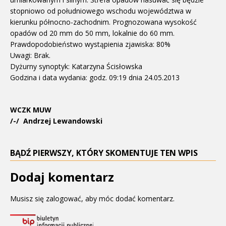
stopniowo od południowego wschodu województwa w
kierunku północno-zachodnim. Prognozowana wysokość
opadów od 20 mm do 50 mm, lokalnie do 60 mm.
Prawdopodobieństwo wystąpienia zjawiska: 80%
Uwagi: Brak.
Dyżurny synoptyk: Katarzyna Ścisłowska
Godzina i data wydania: godz. 09:19 dnia 24.05.2013
WCZK MUW
/-/ Andrzej Lewandowski
BĄDŹ PIERWSZY, KTÓRY SKOMENTUJE TEN WPIS
Dodaj komentarz
Musisz się
zalogować
, aby móc dodać komentarz.