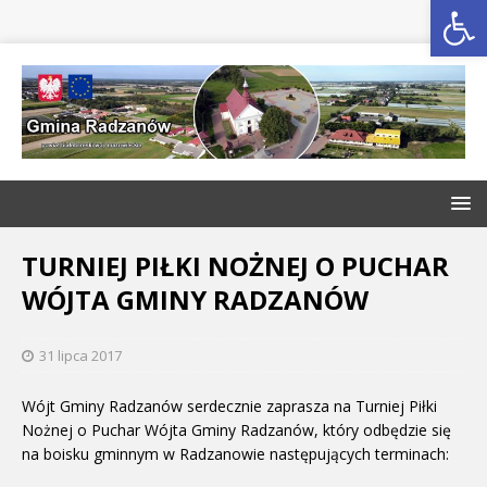
Open toolbar
TURNIEJ PIŁKI NOŻNEJ O PUCHAR
WÓJTA GMINY RADZANÓW
31 lipca 2017
Wójt Gminy Radzanów serdecznie zaprasza na Turniej Piłki
Nożnej o Puchar Wójta Gminy Radzanów, który odbędzie się
na boisku gminnym w Radzanowie następujących terminach: