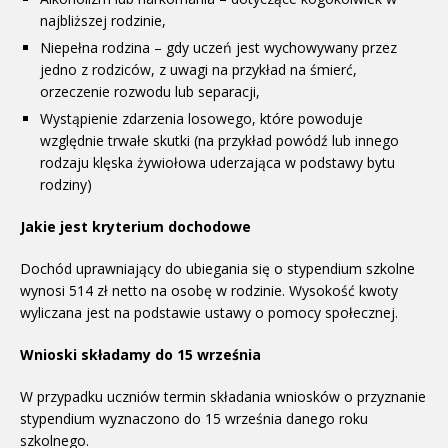
najbliższej rodzinie,
Niepełna rodzina – gdy uczeń jest wychowywany przez
jedno z rodziców, z uwagi na przykład na śmierć,
orzeczenie rozwodu lub separacji,
Wystąpienie zdarzenia losowego, które powoduje
względnie trwałe skutki (na przykład powódź lub innego
rodzaju klęska żywiołowa uderzająca w podstawy bytu
rodziny)
Jakie jest kryterium dochodowe
Dochód uprawniający do ubiegania się o stypendium szkolne
wynosi 514 zł netto na osobę w rodzinie. Wysokość kwoty
wyliczana jest na podstawie ustawy o pomocy społecznej.
Wnioski składamy do 15 września
W przypadku uczniów termin składania wniosków o przyznanie
stypendium wyznaczono do 15 września danego roku
szkolnego.