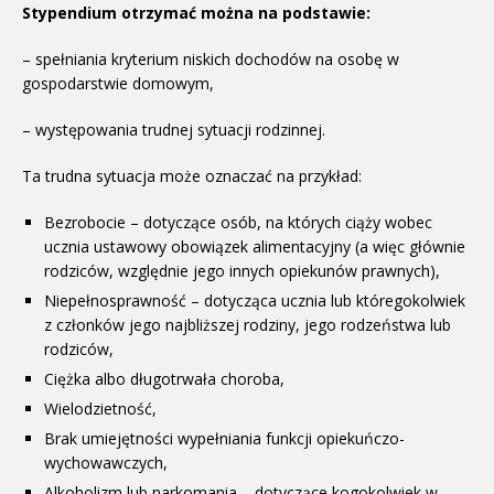
Stypendium otrzymać można na podstawie:
– spełniania kryterium niskich dochodów na osobę w
gospodarstwie domowym,
– występowania trudnej sytuacji rodzinnej.
Ta trudna sytuacja może oznaczać na przykład:
Bezrobocie – dotyczące osób, na których ciąży wobec
ucznia ustawowy obowiązek alimentacyjny (a więc głównie
rodziców, względnie jego innych opiekunów prawnych),
Niepełnosprawność – dotycząca ucznia lub któregokolwiek
z członków jego najbliższej rodziny, jego rodzeństwa lub
rodziców,
Ciężka albo długotrwała choroba,
Wielodzietność,
Brak umiejętności wypełniania funkcji opiekuńczo-
wychowawczych,
Alkoholizm lub narkomania – dotyczące kogokolwiek w