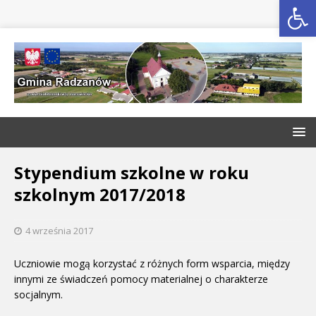
Open toolbar
Stypendium szkolne w roku
szkolnym 2017/2018
4 września 2017
Uczniowie mogą korzystać z różnych form wsparcia, między
innymi ze świadczeń pomocy materialnej o charakterze
socjalnym.