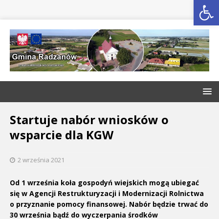
Open toolbar
Startuje nabór wniosków o
wsparcie dla KGW
2 września 2021
Od 1 września koła gospodyń wiejskich mogą ubiegać
się w Agencji Restrukturyzacji i Modernizacji Rolnictwa
o przyznanie pomocy finansowej. Nabór będzie trwać do
30 września bądź do wyczerpania środków