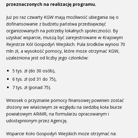
przeznaczonych na realizację programu.
Już po raz czwarty KGW mają możliwość ubiegania się o
dofinansowanie z budżetu państwa przedsięwzięć
organizowanych na potrzeby lokalnych społeczności. By
uzyskać wsparcie, muszą być zarejestrowane w Krajowym
Rejestrze Kół Gospodyń Wiejskich. Pula środków wynosi 70
mln zł, a wysokość pomocy, które może otrzymać KGW,
uzależniona jest od liczby jego członków:
5 tys. zł (do 30 osób),
6 tys. zł (od 31 do 75),
7 tys. zł (ponad 75).
Wniosek o przyznanie pomocy finansowej powinien zostać
złożony we właściwym ze względu na siedzibę koła biurze
powiatowym ARiMR, na formularzu opracowanym i
udostępnionym przez Agencję.
Wsparcie Koło Gospodyń Wiejskich może otrzymać na: