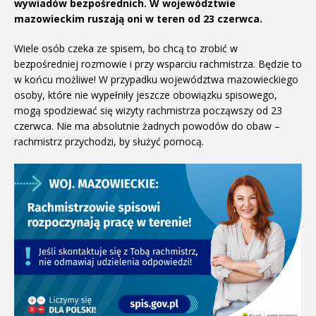
wywiadów bezpośrednich. W województwie
mazowieckim ruszają oni w teren od 23 czerwca.
Wiele osób czeka ze spisem, bo chcą to zrobić w
bezpośredniej rozmowie i przy wsparciu rachmistrza. Będzie to
w końcu możliwe! W przypadku województwa mazowieckiego
osoby, które nie wypełniły jeszcze obowiązku spisowego,
mogą spodziewać się wizyty rachmistrza począwszy od 23
czerwca. Nie ma absolutnie żadnych powodów do obaw –
rachmistrz przychodzi, by służyć pomocą.