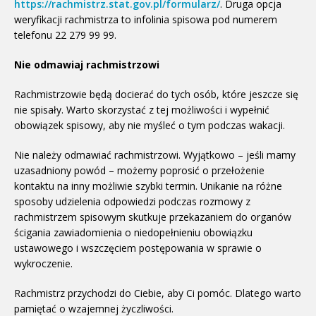
https://rachmistrz.stat.gov.pl/formularz/
. Druga opcja
weryfikacji rachmistrza to infolinia spisowa pod numerem
telefonu 22 279 99 99.
Nie odmawiaj rachmistrzowi
Rachmistrzowie będą docierać do tych osób, które jeszcze się
nie spisały. Warto skorzystać z tej możliwości i wypełnić
obowiązek spisowy, aby nie myśleć o tym podczas wakacji.
Nie należy odmawiać rachmistrzowi. Wyjątkowo – jeśli mamy
uzasadniony powód – możemy poprosić o przełożenie
kontaktu na inny możliwie szybki termin. Unikanie na różne
sposoby udzielenia odpowiedzi podczas rozmowy z
rachmistrzem spisowym skutkuje przekazaniem do organów
ścigania zawiadomienia o niedopełnieniu obowiązku
ustawowego i wszczęciem postępowania w sprawie o
wykroczenie.
Rachmistrz przychodzi do Ciebie, aby Ci pomóc. Dlatego warto
pamiętać o wzajemnej życzliwości.