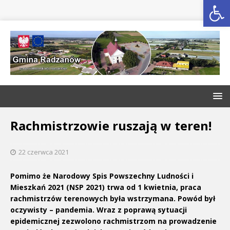
Open toolbar
Rachmistrzowie ruszają w teren!
22 czerwca 2021
Pomimo że Narodowy Spis Powszechny Ludności i
Mieszkań 2021 (NSP 2021) trwa od 1 kwietnia, praca
rachmistrzów terenowych była wstrzymana. Powód był
oczywisty – pandemia. Wraz z poprawą sytuacji
epidemicznej zezwolono rachmistrzom na prowadzenie