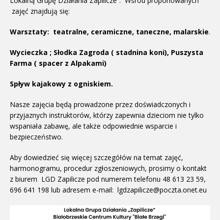
Lokalną Grupę Działania Zapilicze”. Wśród proponowanych
zajęć znajdują się:
Warsztaty: teatralne, ceramiczne, taneczne, malarskie
.
Wycieczka ; Słodka Zagroda ( stadnina koni), Puszysta
Farma ( spacer z Alpakami)
Spływ kajakowy z ogniskiem.
Nasze zajęcia będą prowadzone przez doświadczonych i
przyjaznych instruktorów, którzy zapewnia dzieciom nie tylko
wspaniała zabawę, ale także odpowiednie wsparcie i
bezpieczeństwo.
Aby dowiedzieć się więcej szczegółów na temat zajęć,
harmonogramu, procedur zgłoszeniowych, prosimy o kontakt
z biurem LGD Zapilicze pod numerem telefonu 48 613 23 59,
696 641 198 lub adresem e-mail: lgdzapilicze@poczta.onet.eu