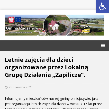
Open toolbar
Letnie zajęcia dla dzieci
organizowane przez Lokalną
Grupę Działania „Zapilicze”.
28 czerwca 2023
Informujemy mieszkańców naszej gminy o inicjatywie, jaką
jest organizacja letnich zajęć dla dzieci w wieku 7-15 lat przez