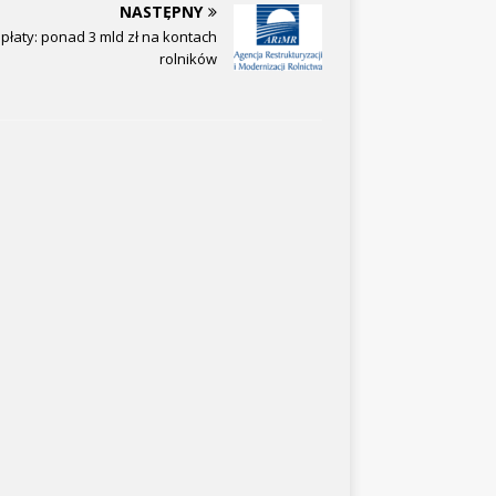
NASTĘPNY
opłaty: ponad 3 mld zł na kontach
rolników