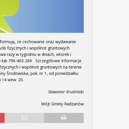
formuję, że cechowanie oraz wydawanie
ób fizycznych i wspólnot gruntowych
wa razy w tygodniu w dniach, wtorek i
0 lub 796-403-266 Szczegółowe informacje
izycznych i wspólnot gruntowych na terenie
ny Środowiska, pok. nr 1, od poniedziałku
 34 14 wew. 20.
Sławomir Kruśliński
Wójt Gminy Radzanów