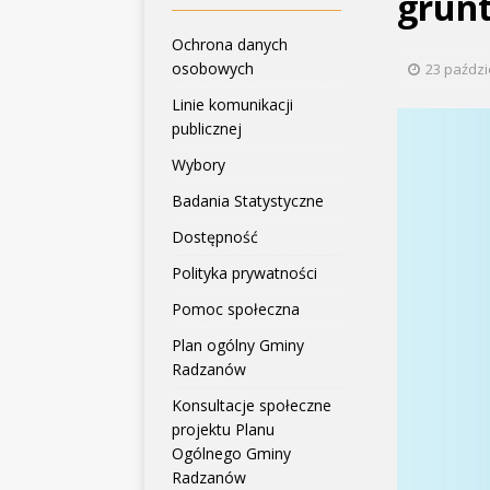
grun
Ochrona danych
osobowych
23 paździ
Linie komunikacji
publicznej
Wybory
Badania Statystyczne
Dostępność
Polityka prywatności
Pomoc społeczna
Plan ogólny Gminy
Radzanów
Konsultacje społeczne
projektu Planu
Ogólnego Gminy
Radzanów