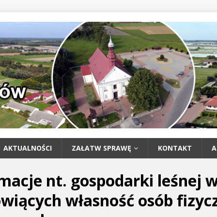
AKTUALNOŚCI
ZAŁATW SPRAWĘ
KONTAKT
A
macje nt. gospodarki leśnej w
wiących własność osób fizyc