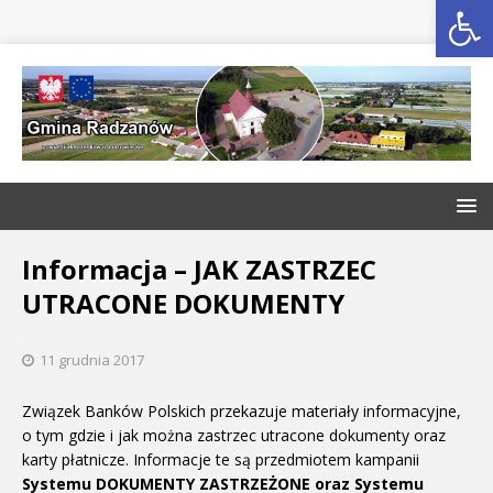
Open toolbar
Informacja – JAK ZASTRZEC
UTRACONE DOKUMENTY
11 grudnia 2017
Związek Banków Polskich przekazuje materiały informacyjne,
o tym gdzie i jak można zastrzec utracone dokumenty oraz
karty płatnicze. Informacje te są przedmiotem kampanii
Systemu DOKUMENTY ZASTRZEŻONE oraz Systemu