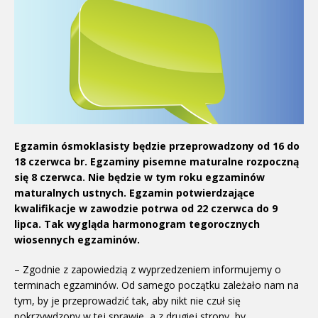
Egzamin ósmoklasisty będzie przeprowadzony od 16 do
18 czerwca br. Egzaminy pisemne maturalne rozpoczną
się 8 czerwca. Nie będzie w tym roku egzaminów
maturalnych ustnych. Egzamin potwierdzające
kwalifikacje w zawodzie potrwa od 22 czerwca do 9
lipca. Tak wygląda harmonogram tegorocznych
wiosennych egzaminów.
– Zgodnie z zapowiedzią z wyprzedzeniem informujemy o
terminach egzaminów. Od samego początku zależało nam na
tym, by je przeprowadzić tak, aby nikt nie czuł się
pokrzywdzony w tej sprawie, a z drugiej strony, by