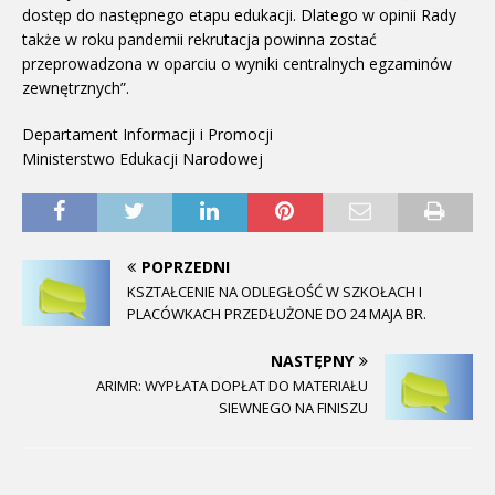
dostęp do następnego etapu edukacji. Dlatego w opinii Rady
także w roku pandemii rekrutacja powinna zostać
przeprowadzona w oparciu o wyniki centralnych egzaminów
zewnętrznych”.
Departament Informacji i Promocji
Ministerstwo Edukacji Narodowej
POPRZEDNI
KSZTAŁCENIE NA ODLEGŁOŚĆ W SZKOŁACH I
PLACÓWKACH PRZEDŁUŻONE DO 24 MAJA BR.
NASTĘPNY
ARIMR: WYPŁATA DOPŁAT DO MATERIAŁU
SIEWNEGO NA FINISZU