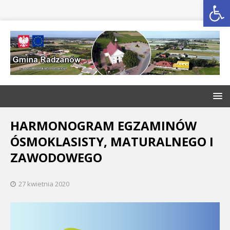
Open toolbar
HARMONOGRAM EGZAMINÓW
ÓSMOKLASISTY, MATURALNEGO I
ZAWODOWEGO
27 kwietnia 2020