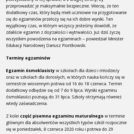
przeprowadzić je maksymalnie bezpiecznie. Wierzę, że ten
dodatkowy czas, który będą mieli uczniowie na przygotowanie
się do egzaminów przełoży się na ich dobre wyniki. Ten
wyjątkowy czas, w którym wszyscy jesteśmy dowiódł, że
zdaliście egzamin z dojrzałości i wytrwałości. Już dziś życzę
wszystkim powodzenia na egzaminach – powiedział Minister
Edukacji Narodowej Dariusz Piontkowski.
Terminy egzaminów
Egzamin ósmoklasisty
w szkołach dla dzieci i młodzieży
oraz w szkołach dla dorosłych, w których nauka kończy się w
semestrze wiosennym potrwa od 16 do 18 czerwca. Termin
dodatkowy odbędzie się od 7 do 9 lipca. Wyniki egzaminu
ósmoklasiści poznają do 31 lipca. Szkoły otrzymają również
wtedy zaświadczenia.
Z kolei
część pisemna egzaminu maturalnego
w terminie
głównym dla absolwentów wszystkich typów szkół rozpocznie
się w poniedziałek, 8 czerwca 2020 roku i potrwa do 29