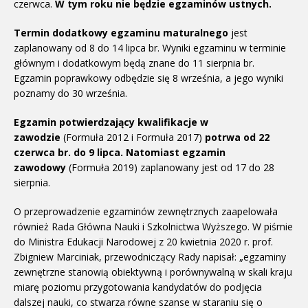
czerwca.
W tym roku nie będzie egzaminów ustnych.
Termin dodatkowy egzaminu maturalnego
jest
zaplanowany od 8 do 14 lipca br. Wyniki egzaminu w terminie
głównym i dodatkowym będą znane do 11 sierpnia br.
Egzamin poprawkowy odbędzie się 8 września, a jego wyniki
poznamy do 30 września.
Egzamin potwierdzający kwalifikacje w
zawodzie
(Formuła 2012 i Formuła 2017)
potrwa od 22
czerwca br. do 9 lipca. Natomiast egzamin
zawodowy
(Formuła 2019) zaplanowany jest od 17 do 28
sierpnia.
O przeprowadzenie egzaminów zewnętrznych zaapelowała
również Rada Główna Nauki i Szkolnictwa Wyższego. W piśmie
do Ministra Edukacji Narodowej z 20 kwietnia 2020 r. prof.
Zbigniew Marciniak, przewodniczący Rady napisał: „egzaminy
zewnętrzne stanowią obiektywną i porównywalną w skali kraju
miarę poziomu przygotowania kandydatów do podjęcia
dalszej nauki, co stwarza równe szanse w staraniu się o