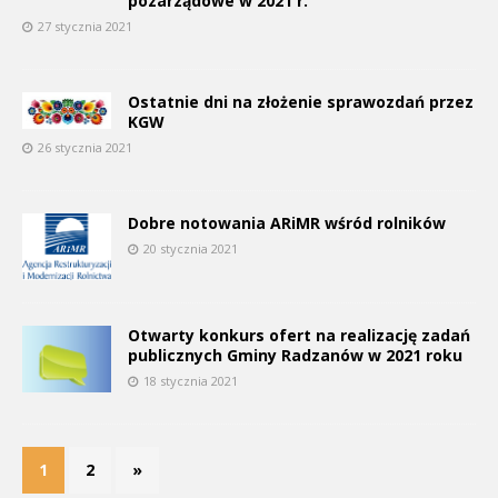
pozarządowe w 2021 r.
27 stycznia 2021
Ostatnie dni na złożenie sprawozdań przez
KGW
26 stycznia 2021
Dobre notowania ARiMR wśród rolników
20 stycznia 2021
Otwarty konkurs ofert na realizację zadań
publicznych Gminy Radzanów w 2021 roku
18 stycznia 2021
1
2
»