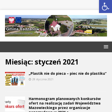
Open toolbar
Miesiąc:
styczeń 2021
„Plastik nie do pieca – piec nie do plastiku”
28 stycznia 2021
Harmonogram planowanych konkursów
ofert na realizację zadań Województwa
Mazowieckiego przez organizacje