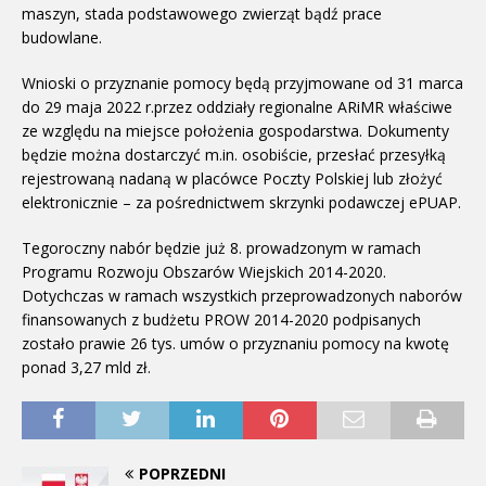
maszyn, stada podstawowego zwierząt bądź prace
budowlane.
Wnioski o przyznanie pomocy będą przyjmowane od 31 marca
do 29 maja 2022 r.przez oddziały regionalne ARiMR właściwe
ze względu na miejsce położenia gospodarstwa. Dokumenty
będzie można dostarczyć m.in. osobiście, przesłać przesyłką
rejestrowaną nadaną w placówce Poczty Polskiej lub złożyć
elektronicznie – za pośrednictwem skrzynki podawczej ePUAP.
Tegoroczny nabór będzie już 8. prowadzonym w ramach
Programu Rozwoju Obszarów Wiejskich 2014-2020.
Dotychczas w ramach wszystkich przeprowadzonych naborów
finansowanych z budżetu PROW 2014-2020 podpisanych
zostało prawie 26 tys. umów o przyznaniu pomocy na kwotę
ponad 3,27 mld zł.
POPRZEDNI