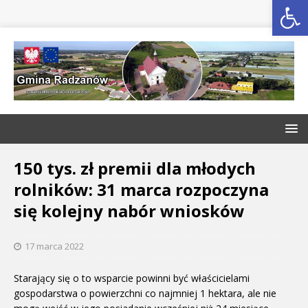
Open toolbar
150 tys. zł premii dla młodych
rolników: 31 marca rozpoczyna
się kolejny nabór wniosków
17 marca 2022
Starający się o to wsparcie powinni być właścicielami
gospodarstwa o powierzchni co najmniej 1 hektara, ale nie