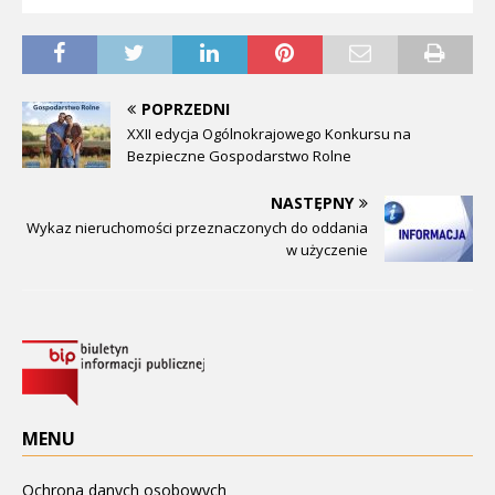
POPRZEDNI
XXII edycja Ogólnokrajowego Konkursu na
Bezpieczne Gospodarstwo Rolne
NASTĘPNY
Wykaz nieruchomości przeznaczonych do oddania
w użyczenie
MENU
Ochrona danych osobowych